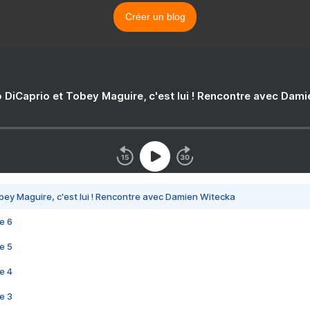
Créer un blog
 DiCaprio et Tobey Maguire, c'est lui ! Rencontre avec Dam
bey Maguire, c'est lui ! Rencontre avec Damien Witecka
e 6
e 5
e 4
e 3