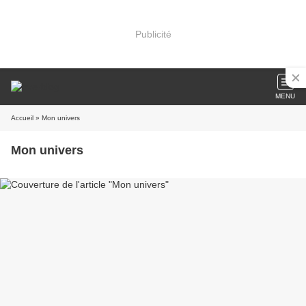
Publicité
MENU
Accueil
» Mon univers
Mon univers