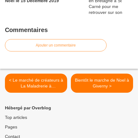
Noel le 15 Decembre 2019
Commentaires
Ajouter un commentaire
< Le marché de créateurs à
Bientôt le marche de Noel à
La Maladrerie à
Giverny >
Gravigny....c'est bientôt
Hébergé par Overblog
Top articles
Pages
Contact